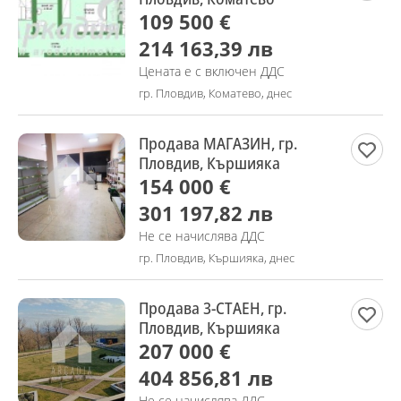
109 500 €
214 163,39 лв
Цената е с включен ДДС
гр. Пловдив, Коматево, днес
Продава МАГАЗИН, гр.
Пловдив, Кършияка
154 000 €
301 197,82 лв
Не се начислява ДДС
гр. Пловдив, Кършияка, днес
Продава 3-СТАЕН, гр.
Пловдив, Кършияка
207 000 €
404 856,81 лв
Не се начислява ДДС