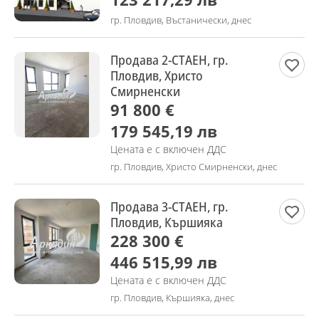
гр. Пловдив, Въстанически, днес
Продава 2-СТАЕН, гр.
Пловдив, Христо
Смирненски
91 800 €
179 545,19 лв
Цената е с включен ДДС
гр. Пловдив, Христо Смирненски, днес
Продава 3-СТАЕН, гр.
Пловдив, Кършияка
228 300 €
446 515,99 лв
Цената е с включен ДДС
гр. Пловдив, Кършияка, днес