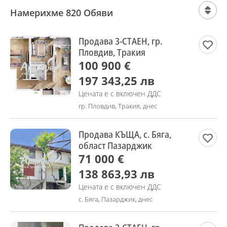
Намерихме 820 Обяви
Продава 3-СТАЕН, гр.
Пловдив, Тракия
100 900 €
197 343,25 лв
Цената е с включен ДДС
гр. Пловдив, Тракия, днес
Продава КЪЩА, с. Бяга,
област Пазарджик
71 000 €
138 863,93 лв
Цената е с включен ДДС
с. Бяга, Пазарджик, днес