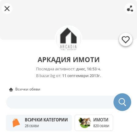
АРКАДИЯ ИМОТИ
Последна активност:
днес, 16:53 ч.
В bazar.bg от:
11 септември 2013г.
Всички обяви
ВСИЧКИ КАТЕГОРИИ
ИМОТИ
28
820
ОБЯВИ
ОБЯВИ