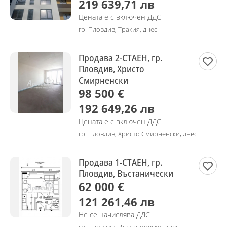
219 639,71 лв
Цената е с включен ДДС
гр. Пловдив, Тракия, днес
Продава 2-СТАЕН, гр.
Пловдив, Христо
Смирненски
98 500 €
192 649,26 лв
Цената е с включен ДДС
гр. Пловдив, Христо Смирненски, днес
Продава 1-СТАЕН, гр.
Пловдив, Въстанически
62 000 €
121 261,46 лв
Не се начислява ДДС