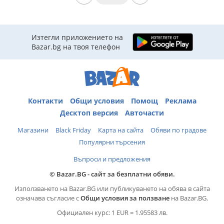
Изтегли приложението на
Bazar.bg на твоя телефон
Контакти
Общи условия
Помощ
Реклама
Десктоп версия
Авточасти
Магазини
Black Friday
Карта на сайта
Обяви по градове
Популярни търсения
Въпроси и предложения
© Bazar.BG - сайт за безплатни обяви.
Използването на Bazar.BG или публикуването на обява в сайта
означава съгласие с
Общи условия за ползване
на Bazar.BG.
Официален курс: 1 EUR = 1.95583 лв.