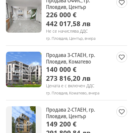
Продава ОФИС, гр.
Пловдив, Център
226 000 €
442 017,58 лв
Не се начислява ДДС
гр. Пловдив, Център, вчера
Продава 3-СТАЕН, гр.
Пловдив, Коматево
140 000 €
273 816,20 лв
Цената е с включен ДДС
гр. Пловдив, Коматево, вчера
Продава 2-СТАЕН, гр.
Пловдив, Център
149 200 €
291 809,84 лв