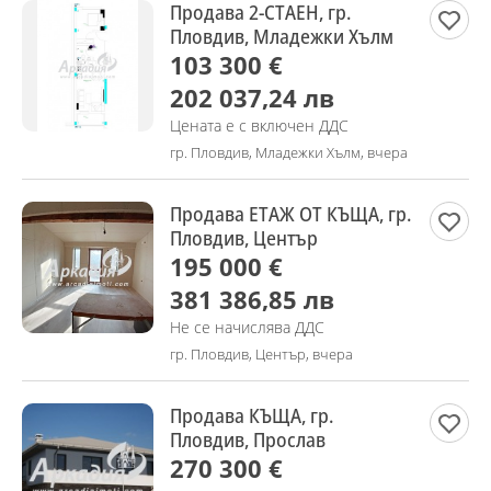
Продава 2-СТАЕН, гр.
Пловдив, Младежки Хълм
103 300 €
202 037,24 лв
Цената е с включен ДДС
гр. Пловдив, Младежки Хълм, вчера
Продава ЕТАЖ ОТ КЪЩА, гр.
Пловдив, Център
195 000 €
381 386,85 лв
Не се начислява ДДС
гр. Пловдив, Център, вчера
Продава КЪЩА, гр.
Пловдив, Прослав
270 300 €