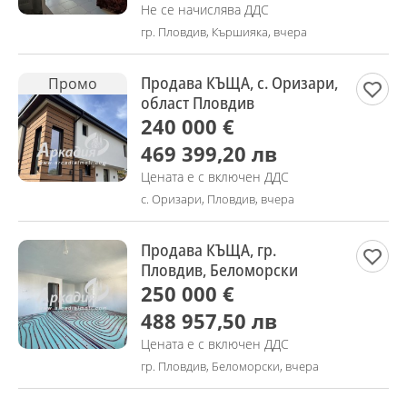
Не се начислява ДДС
гр. Пловдив, Кършияка, вчера
Продава КЪЩА, с. Оризари,
Промо
област Пловдив
240 000 €
469 399,20 лв
Цената е с включен ДДС
с. Оризари, Пловдив, вчера
Продава КЪЩА, гр.
Пловдив, Беломорски
250 000 €
488 957,50 лв
Цената е с включен ДДС
гр. Пловдив, Беломорски, вчера