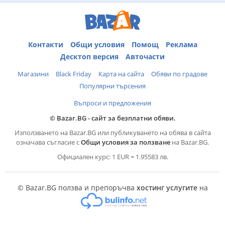
Контакти
Общи условия
Помощ
Реклама
Десктоп версия
Авточасти
Магазини
Black Friday
Карта на сайта
Обяви по градове
Популярни търсения
Въпроси и предложения
© Bazar.BG - сайт за безплатни обяви.
Използването на Bazar.BG или публикуването на обява в сайта
означава съгласие с
Общи условия за ползване
на Bazar.BG.
Официален курс: 1 EUR = 1.95583 лв.
© Bazar.BG ползва и препоръчва
хостинг услугите
на