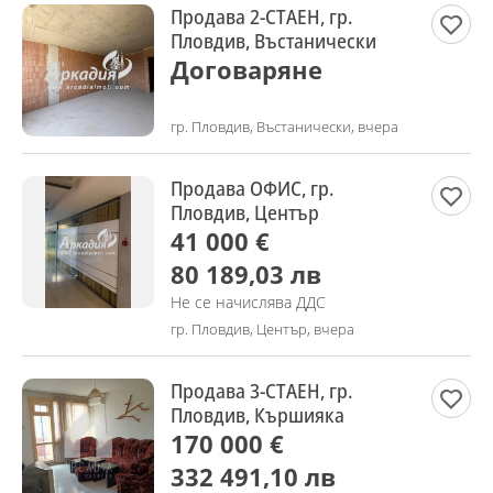
Продава 2-СТАЕН, гр.
Пловдив, Въстанически
Договаряне
гр. Пловдив, Въстанически, вчера
Продава ОФИС, гр.
Пловдив, Център
41 000 €
80 189,03 лв
Не се начислява ДДС
гр. Пловдив, Център, вчера
Продава 3-СТАЕН, гр.
Пловдив, Кършияка
170 000 €
332 491,10 лв