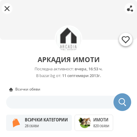
АРКАДИЯ ИМОТИ
Последна активност:
вчера, 16:53 ч.
В bazar.bg от:
11 септември 2013г.
Всички обяви
ВСИЧКИ КАТЕГОРИИ
ИМОТИ
28
820
ОБЯВИ
ОБЯВИ