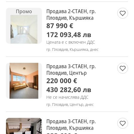
Продава 2-СТАЕН, гр.
Промо
Пловдив, Кършияка
87 990 €
172 093,48 лв
Цената е с включен ДДС
гр. Пловдив, Кършияка, днес
Продава 3-СТАЕН, гр.
Пловдив, Център
220 000 €
430 282,60 лв
Не се начислява ДДС
гр. Пловдив, Център, днес
Продава 3-СТАЕН, гр.
Пловдив, Кършияка