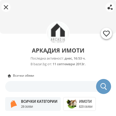
АРКАДИЯ ИМОТИ
Последна активност:
днес, 16:53 ч.
В bazar.bg от:
11 септември 2013г.
Всички обяви
ВСИЧКИ КАТЕГОРИИ
ИМОТИ
28
820
ОБЯВИ
ОБЯВИ