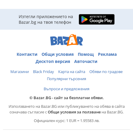
Изтегли приложението на
Bazar.bg на твоя телефон
Контакти
Общи условия
Помощ
Реклама
Десктоп версия
Авточасти
Магазини
Black Friday
Карта на сайта
Обяви по градове
Популярни търсения
Въпроси и предложения
© Bazar.BG - сайт за безплатни обяви.
Използването на Bazar.BG или публикуването на обява в сайта
означава съгласие с
Общи условия за ползване
на Bazar.BG.
Официален курс: 1 EUR = 1.95583 лв.