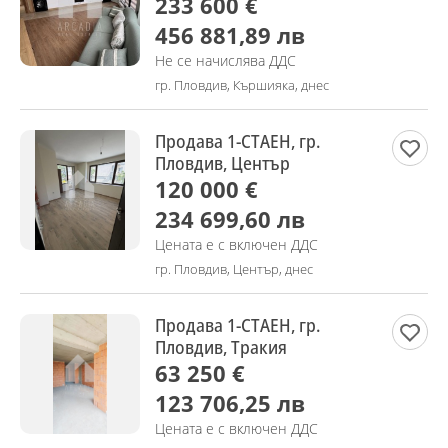
233 600 €
456 881,89 лв
Не се начислява ДДС
гр. Пловдив, Кършияка, днес
Продава 1-СТАЕН, гр.
Пловдив, Център
120 000 €
234 699,60 лв
Цената е с включен ДДС
гр. Пловдив, Център, днес
Продава 1-СТАЕН, гр.
Пловдив, Тракия
63 250 €
123 706,25 лв
Цената е с включен ДДС