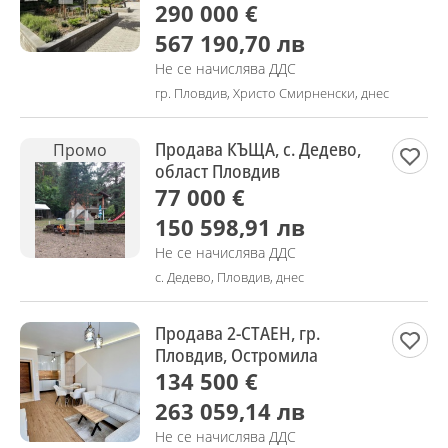
290 000 €
567 190,70 лв
Не се начислява ДДС
гр. Пловдив, Христо Смирненски, днес
Продава КЪЩА, с. Дедево,
Промо
област Пловдив
77 000 €
150 598,91 лв
Не се начислява ДДС
с. Дедево, Пловдив, днес
Продава 2-СТАЕН, гр.
Пловдив, Остромила
134 500 €
263 059,14 лв
Не се начислява ДДС