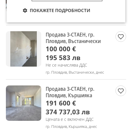
400 945,15 лв
ПОКАЖЕТЕ ПОДРОБНОСТИ
Не се начислява ДДС
гр. Пловдив, Прослав, днес
Продава 3-СТАЕН, гр.
Пловдив, Въстанически
100 000 €
195 583 лв
Не се начислява ДДС
гр. Пловдив, Въстанически, днес
Продава 3-СТАЕН, гр.
Пловдив, Кършияка
191 600 €
374 737,03 лв
Цената е с включен ДДС
гр. Пловдив, Кършияка, днес