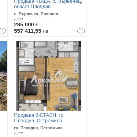
Продава КЪЩА, с. Първенец,
област Пловдив
с. Първенец, Пловдив
днес
285 000
€
557 411,55
лв
Продава 2-СТАЕН, гр.
Пловдив, Остромила
гр. Пловдив, Остромила
днес