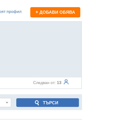
оят профил
+
ДОБАВИ ОБЯВА
Следван от:
13