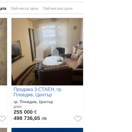
ата
Най-ниска цена
Най-висока цена
Продава 3-СТАЕН, гр.
Пловдив, Център
гр. Пловдив, Център
днес
255 000
€
498 736,65
лв