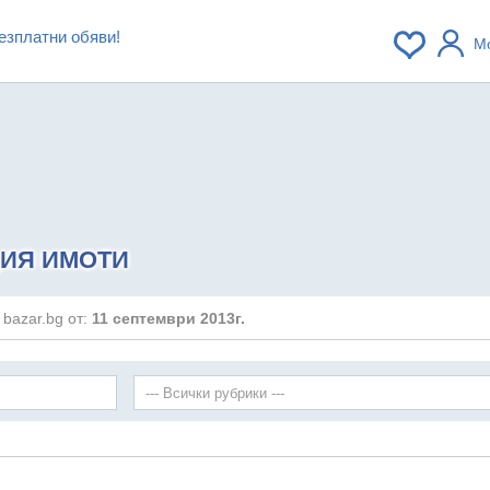
езплатни обяви!
М
ИЯ ИМОТИ
 bazar.bg от:
11 септември 2013г.